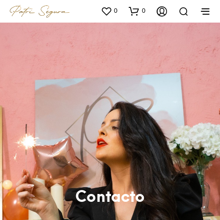
0
0
Contacto