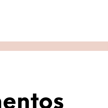
entos