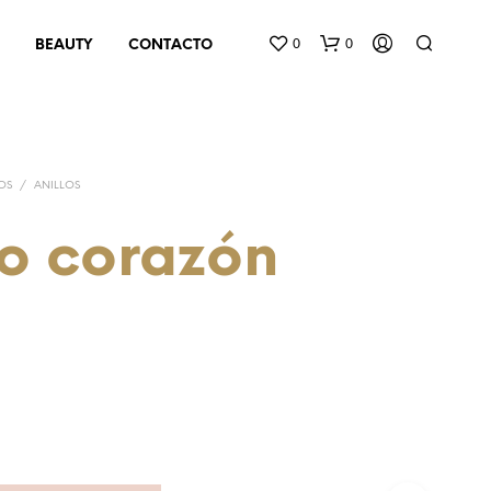
0
0
BEAUTY
CONTACTO
OS
/
ANILLOS
lo corazón
i