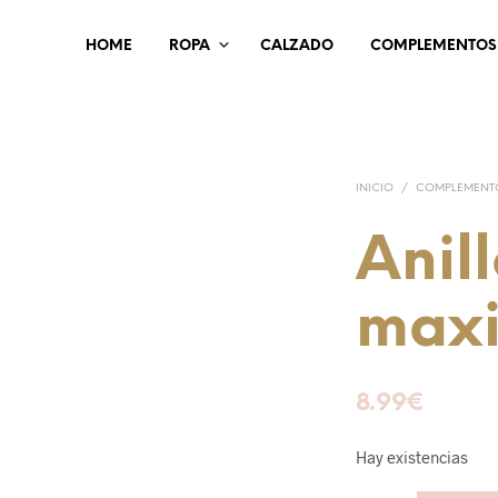
HOME
ROPA
CALZADO
COMPLEMENTOS
INICIO
/
COMPLEMENT
Anil
max
8.99
€
Hay existencias