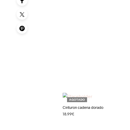
AGOTADO
Cinturon cadena dorado
18.99
€
LEER MÁS