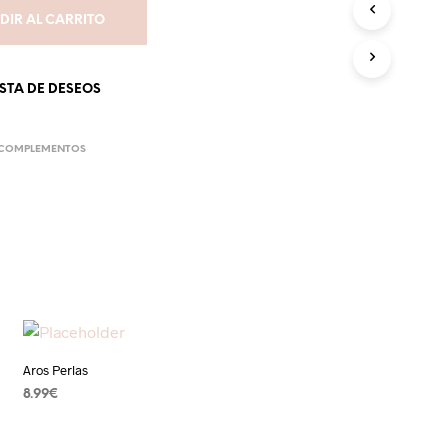
DIR AL CARRITO
ISTA DE DESEOS
COMPLEMENTOS
Aros Perlas
8.99
€
AÑADIR AL CARRITO