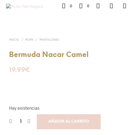
0
0
INICIO
/
ROPA
/
PANTALONES
Bermuda Nacar Camel
19.99
€
Hay existencias
AÑADIR AL CARRITO