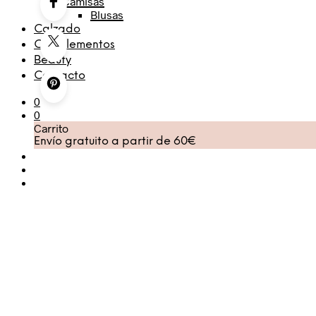
Camisas
Blusas
Calzado
Complementos
Beauty
Contacto
0
0
Carrito
Envío gratuito a partir de 60€