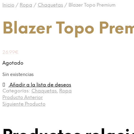
Inicio
/
Ropa
/
Chaquetas
/
Blazer Topo Premium
Blazer Topo Pre
26.99
€
Agotado
Sin existencias
Añadir a la lista de deseos
Categorías:
Chaquetas
,
Ropa
Producto Anterior
Siguiente Producto