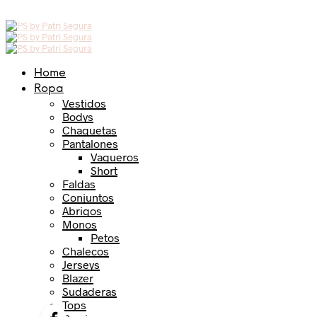
Home
Ropa
Vestidos
Bodys
Chaquetas
Pantalones
Vaqueros
Short
Faldas
Conjuntos
Abrigos
Monos
Petos
Chalecos
Jerseys
Blazer
Sudaderas
Tops