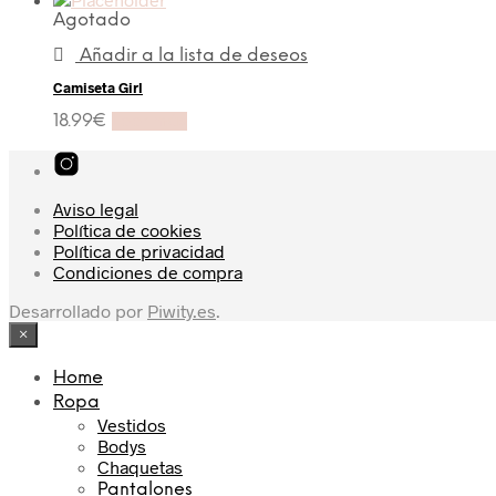
Agotado
Añadir a la lista de deseos
Camiseta Girl
18.99
€
Leer más
Aviso legal
Política de cookies
Política de privacidad
Condiciones de compra
Desarrollado por
Piwity.es
.
×
Home
Ropa
Vestidos
Bodys
Chaquetas
Pantalones