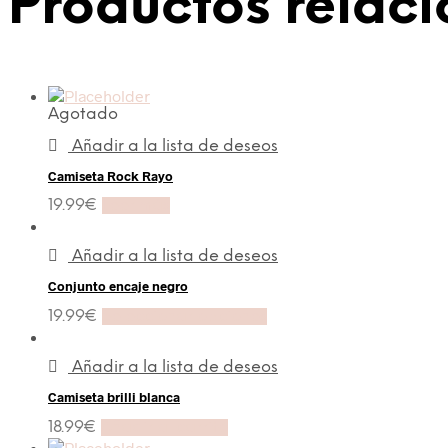
Productos relac
Agotado
Añadir a la lista de deseos
Camiseta Rock Rayo
19.99
€
Leer más
Añadir a la lista de deseos
Conjunto encaje negro
19.99
€
Seleccionar opciones
Añadir a la lista de deseos
Camiseta brilli blanca
18.99
€
Añadir al carrito