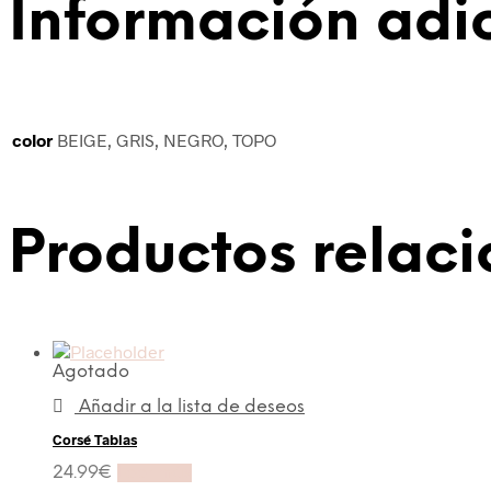
Información adi
color
BEIGE, GRIS, NEGRO, TOPO
Productos relac
Agotado
Añadir a la lista de deseos
Corsé Tablas
24.99
€
Leer más