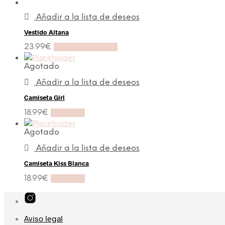
Añadir a la lista de deseos
Vestido Aitana
23.99
€
Añadir al carrito
Agotado
Añadir a la lista de deseos
Camiseta Girl
18.99
€
Leer más
Agotado
Añadir a la lista de deseos
Camiseta Kiss Blanca
18.99
€
Leer más
Aviso legal