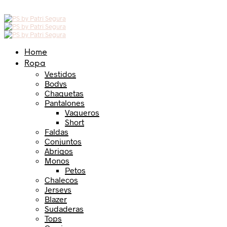
Home
Ropa
Vestidos
Bodys
Chaquetas
Pantalones
Vaqueros
Short
Faldas
Conjuntos
Abrigos
Monos
Petos
Chalecos
Jerseys
Blazer
Sudaderas
Tops