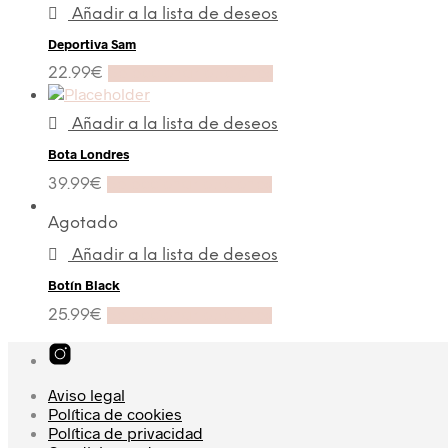
Añadir a la lista de deseos
Deportiva Sam
22.99
€
Seleccionar opciones
Añadir a la lista de deseos
Bota Londres
39.99
€
Seleccionar opciones
Agotado
Añadir a la lista de deseos
Botín Black
25.99
€
Seleccionar opciones
Aviso legal
Política de cookies
Política de privacidad