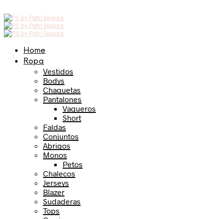
Home
Ropa
Vestidos
Bodys
Chaquetas
Pantalones
Vaqueros
Short
Faldas
Conjuntos
Abrigos
Monos
Petos
Chalecos
Jerseys
Blazer
Sudaderas
Tops