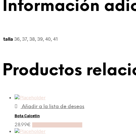
Información adi
talla
36, 37, 38, 39, 40, 41
Productos relac
Añadir a la lista de deseos
Bota Calcetin
28.99
€
Seleccionar opciones