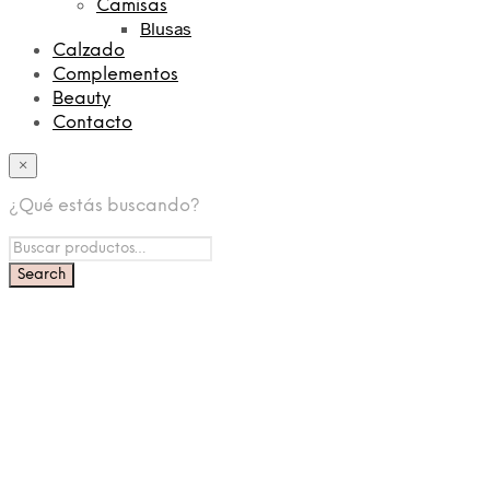
Camisas
Blusas
Calzado
Complementos
Beauty
Contacto
×
¿Qué estás buscando?