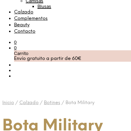
Camisas
Blusas
Calzado
Complementos
Beauty
Contacto
0
0
Carrito
Envío gratuito a partir de 60€
Inicio
/
Calzado
/
Botines
/
Bota Military
Bota Military