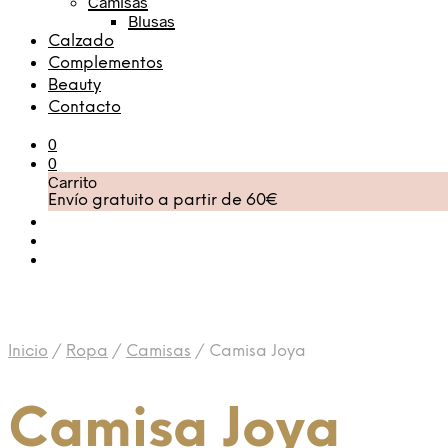
Camisas
Blusas
Calzado
Complementos
Beauty
Contacto
0
0
Carrito
Envío gratuito a partir de 60€
Inicio
/
Ropa
/
Camisas
/
Camisa Joya
Camisa Joya