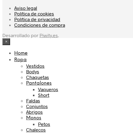
Aviso legal
Política de cookies
Política de privacidad
Condiciones de compra
Desarrollado por
Piwity.es
.
×
Home
Ropa
Vestidos
Bodys
Chaquetas
Pantalones
Vaqueros
Short
Faldas
Conjuntos
Abrigos
Monos
Petos
Chalecos