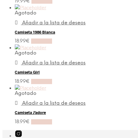
19.99
€
Leer más
Agotado
Añadir a la lista de deseos
Camiseta 1986 Blanca
18.99
€
Leer más
Agotado
Añadir a la lista de deseos
Camiseta Girl
18.99
€
Leer más
Agotado
Añadir a la lista de deseos
Camiseta J’adore
18.99
€
Leer más