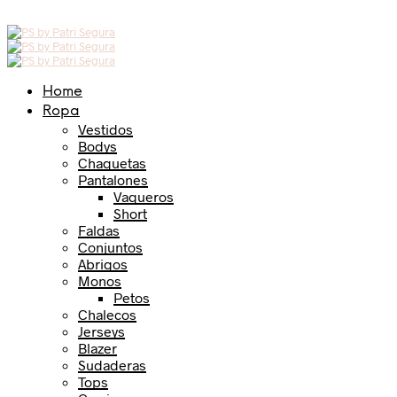
Home
Ropa
Vestidos
Bodys
Chaquetas
Pantalones
Vaqueros
Short
Faldas
Conjuntos
Abrigos
Monos
Petos
Chalecos
Jerseys
Blazer
Sudaderas
Tops