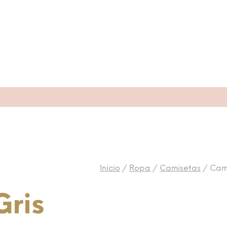
Inicio
/
Ropa
/
Camisetas
/
Cami
Gris