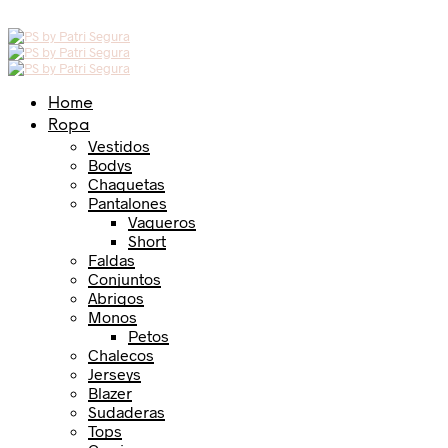
Home
Ropa
Vestidos
Bodys
Chaquetas
Pantalones
Vaqueros
Short
Faldas
Conjuntos
Abrigos
Monos
Petos
Chalecos
Jerseys
Blazer
Sudaderas
Tops