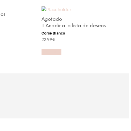
eos
Agotado
Añadir a la lista de deseos
Corsé Blanco
22.99
€
Leer más