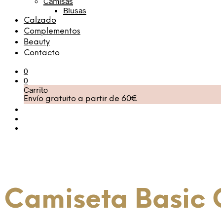
Camisas
Blusas
Calzado
Complementos
Beauty
Contacto
0
0
Carrito
Envío gratuito a partir de 60€
Camiseta Basic 