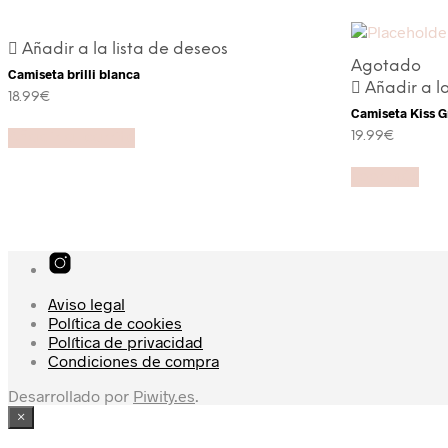
Añadir a la lista de deseos
Agotado
Camiseta brilli blanca
Añadir a l
18.99
€
Camiseta Kiss G
19.99
€
Añadir al carrito
Leer más
Aviso legal
Política de cookies
Política de privacidad
Condiciones de compra
Desarrollado por
Piwity.es
.
×