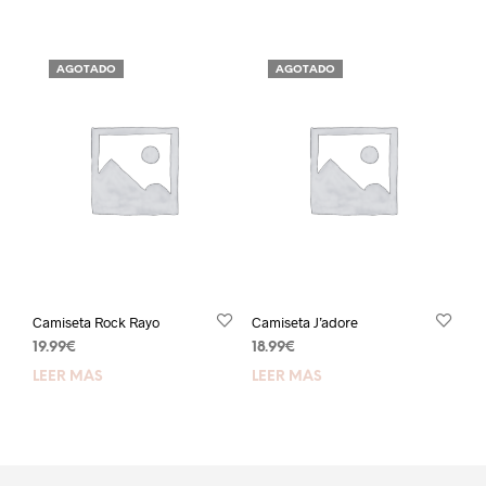
AGOTADO
AGOTADO
Camiseta Rock Rayo
Camiseta J’adore
19.99
€
18.99
€
LEER MÁS
LEER MÁS