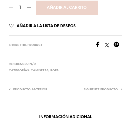
AÑADIR AL CARRITO
AÑADIR A LA LISTA DE DESEOS
SHARE THIS PRODUCT
REFERENCIA:
N/D
CATEGORÍAS:
CAMISETAS
,
ROPA
PRODUCTO ANTERIOR
SIGUIENTE PRODUCTO
INFORMACIÓN ADICIONAL