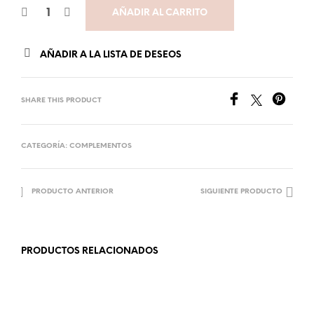
AÑADIR AL CARRITO
AÑADIR A LA LISTA DE DESEOS
SHARE THIS PRODUCT
CATEGORÍA:
COMPLEMENTOS
PRODUCTO ANTERIOR
SIGUIENTE PRODUCTO
PRODUCTOS RELACIONADOS
6.99
€