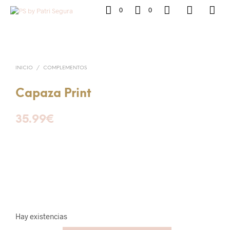
0
0
INICIO
/
COMPLEMENTOS
Capaza Print
35.99
€
Hay existencias