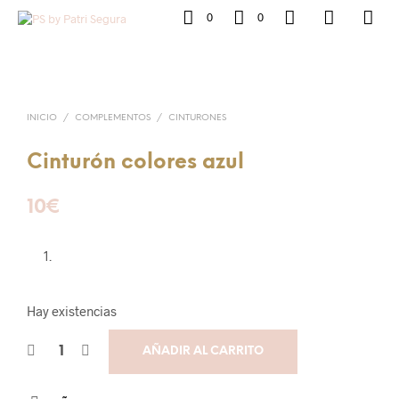
0
0
INICIO
/
COMPLEMENTOS
/
CINTURONES
Cinturón colores azul
10
€
Hay existencias
AÑADIR AL CARRITO