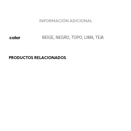
INFORMACIÓN ADICIONAL
color
BEIGE, NEGRO, TOPO, LIMA, TEJA
PRODUCTOS RELACIONADOS
19.99
€
21.99
€
LEER MÁS
LEER MÁS