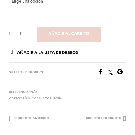
AÑADIR AL CARRITO
AÑADIR A LA LISTA DE DESEOS
SHARE THIS PRODUCT
REFERENCIA:
N/D
CATEGORÍAS:
CONJUNTOS
,
ROPA
PRODUCTO ANTERIOR
SIGUIENTE PRODUCTO