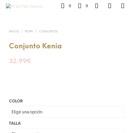
0
0
INICIO
/
ROPA
/
CONJUNTOS
Conjunto Kenia
32.99
€
COLOR
TALLA