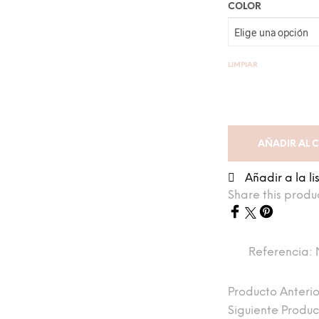
COLOR
LIMPIAR
AÑADIR AL 
Añadir a la l
Share this produ
Referencia:
Producto Anterio
Siguiente Produ