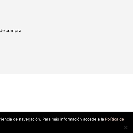
 de compra
eriencia de navegación. Para más información accede a la
Política de