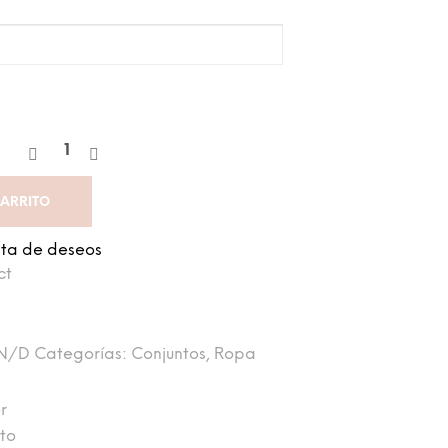
CARRITO
ista de deseos
ct
N/D
Categorías:
Conjuntos
,
Ropa
r
cto