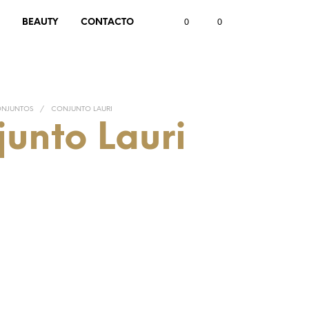
0
0
BEAUTY
CONTACTO
NJUNTOS
/
CONJUNTO LAURI
unto Lauri