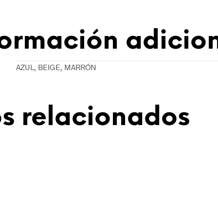
formación adicio
AZUL, BEIGE, MARRÓN
s relacionados