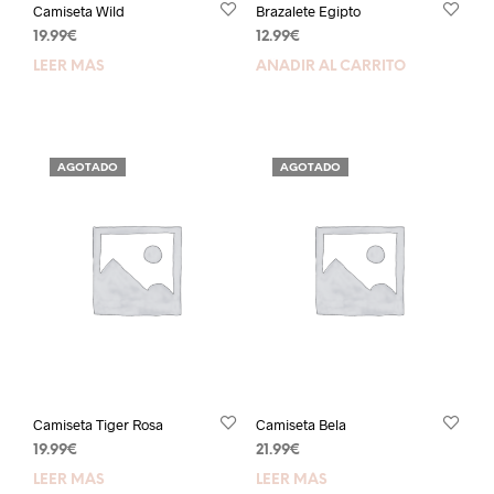
Camiseta Wild
Brazalete Egipto
19.99
€
12.99
€
LEER MÁS
AÑADIR AL CARRITO
AGOTADO
AGOTADO
Camiseta Tiger Rosa
Camiseta Bela
19.99
€
21.99
€
LEER MÁS
LEER MÁS