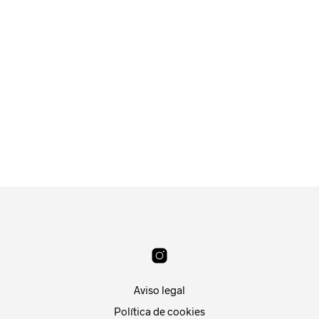
18.99
€
18.99
€
LEER MÁS
LEER MÁS
Aviso legal
Política de cookies