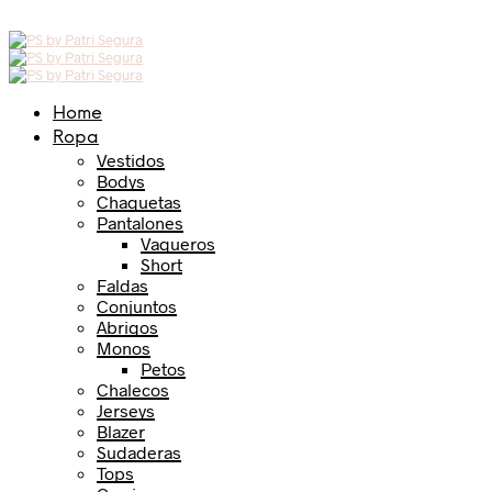
Home
Ropa
Vestidos
Bodys
Chaquetas
Pantalones
Vaqueros
Short
Faldas
Conjuntos
Abrigos
Monos
Petos
Chalecos
Jerseys
Blazer
Sudaderas
Tops