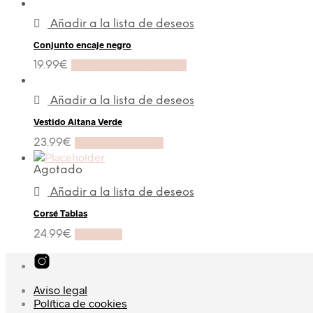
Añadir a la lista de deseos
Conjunto encaje negro
19.99
€
Seleccionar opciones
Añadir a la lista de deseos
Vestido Aitana Verde
23.99
€
Añadir al carrito
Agotado
Añadir a la lista de deseos
Corsé Tablas
24.99
€
Leer más
Aviso legal
Política de cookies