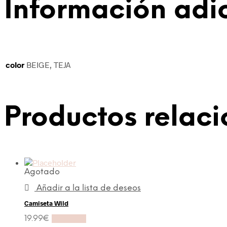
Información adi
color
BEIGE, TEJA
Productos relac
Agotado
Añadir a la lista de deseos
Camiseta Wild
19.99
€
Leer más