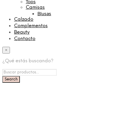
Tops
Camisas
Blusas
Calzado
Complementos
Beauty
Contacto
×
¿Qué estás buscando?