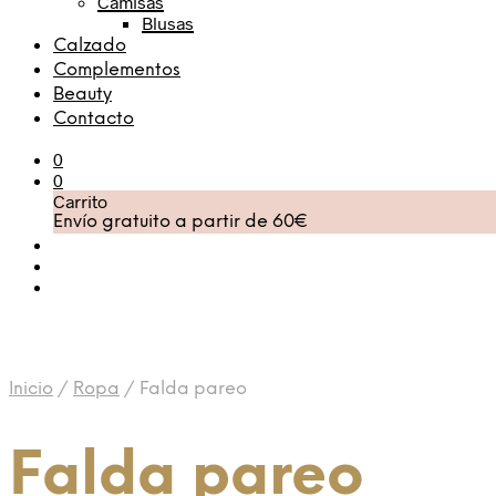
Camisas
Blusas
Calzado
Complementos
Beauty
Contacto
0
0
Carrito
Envío gratuito a partir de 60€
Inicio
/
Ropa
/
Falda pareo
Falda pareo