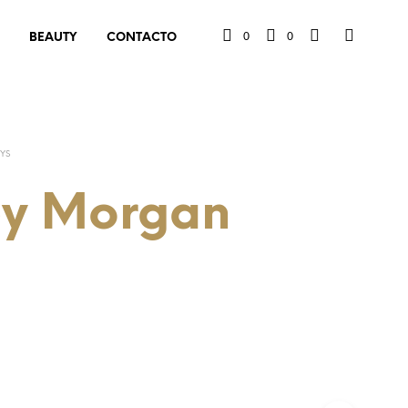
0
0
BEAUTY
CONTACTO
EYS
ey Morgan