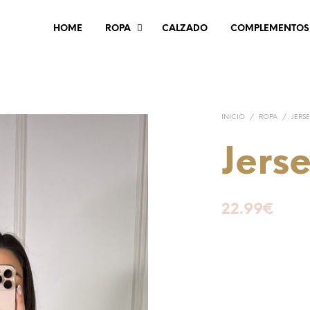
HOME
ROPA
CALZADO
COMPLEMENTOS
INICIO
/
ROPA
/
JERS
Jers
22.99
€