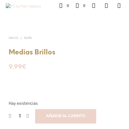
0
0
INICIO
/
ROPA
Medias Brillos
9.99
€
Hay existencias
AÑADIR AL CARRITO