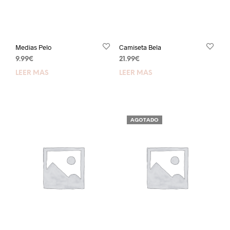
Medias Pelo
Camiseta Bela
9.99
€
21.99
€
LEER MÁS
LEER MÁS
AGOTADO