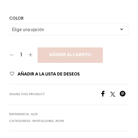
COLOR
AÑADIR AL CARRITO
AÑADIR A LA LISTA DE DESEOS
SHARE THIS PRODUCT
REFERENCIA:
N/D
CATEGORÍAS:
PANTALONES
,
ROPA