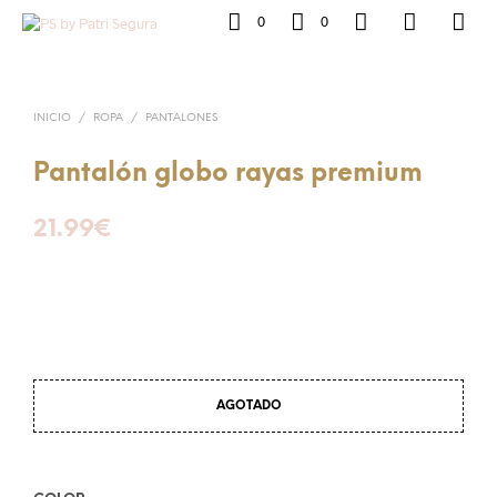
0
0
INICIO
/
ROPA
/
PANTALONES
Pantalón globo rayas premium
21.99
€
AGOTADO