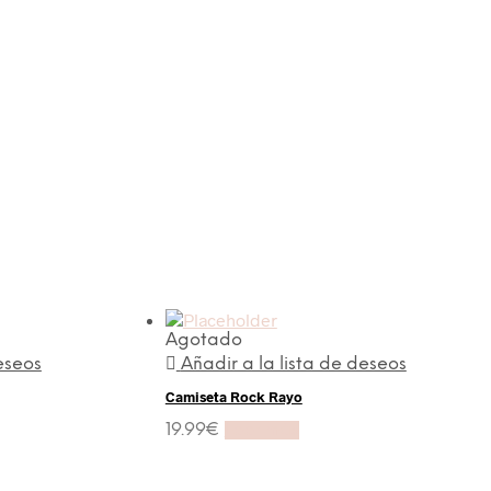
Agotado
eseos
Añadir a la lista de deseos
Camiseta Rock Rayo
19.99
€
Leer más