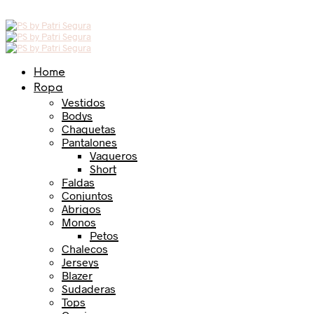
Home
Ropa
Vestidos
Bodys
Chaquetas
Pantalones
Vaqueros
Short
Faldas
Conjuntos
Abrigos
Monos
Petos
Chalecos
Jerseys
Blazer
Sudaderas
Tops