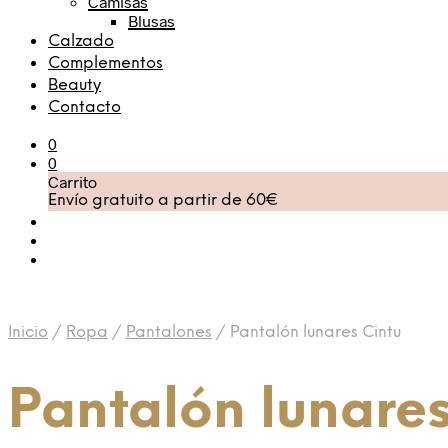
Camisas
Blusas
Calzado
Complementos
Beauty
Contacto
0
0
Carrito
Envío gratuito a partir de 60€
Inicio
/
Ropa
/
Pantalones
/
Pantalón lunares Cintu
Pantalón lunares