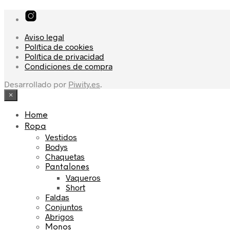
Aviso legal
Política de cookies
Política de privacidad
Condiciones de compra
Desarrollado por
Piwity.es
.
×
Home
Ropa
Vestidos
Bodys
Chaquetas
Pantalones
Vaqueros
Short
Faldas
Conjuntos
Abrigos
Monos