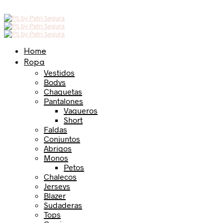
Home
Ropa
Vestidos
Bodys
Chaquetas
Pantalones
Vaqueros
Short
Faldas
Conjuntos
Abrigos
Monos
Petos
Chalecos
Jerseys
Blazer
Sudaderas
Tops