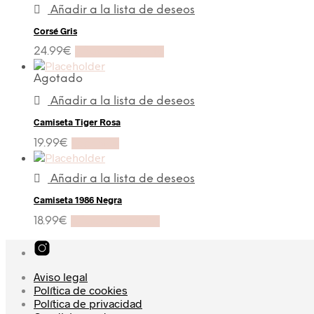
Añadir a la lista de deseos
Corsé Gris
24.99
€
Añadir al carrito
Agotado
Añadir a la lista de deseos
Camiseta Tiger Rosa
19.99
€
Leer más
Añadir a la lista de deseos
Camiseta 1986 Negra
18.99
€
Añadir al carrito
Aviso legal
Política de cookies
Política de privacidad