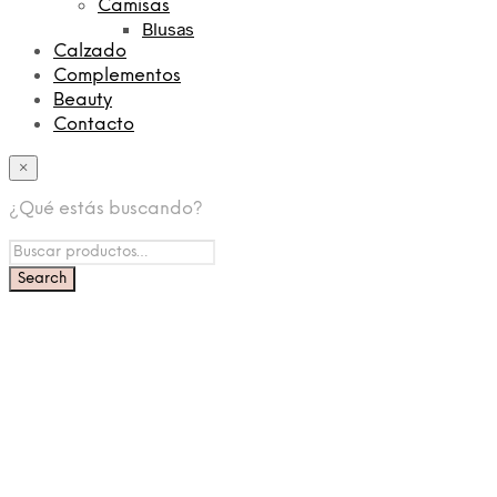
Camisas
Blusas
Calzado
Complementos
Beauty
Contacto
×
¿Qué estás buscando?