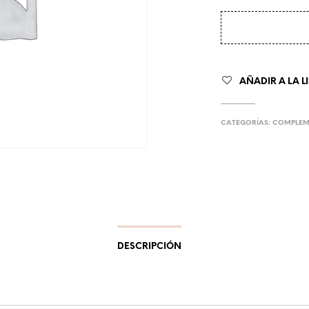
AÑADIR A LA L
CATEGORÍAS:
COMPLEM
DESCRIPCIÓN