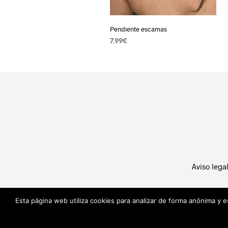
Pendiente escamas
7.99
€
AÑADIR AL CARRITO
Aviso lega
Esta página web utiliza cookies para analizar de forma anónima y 