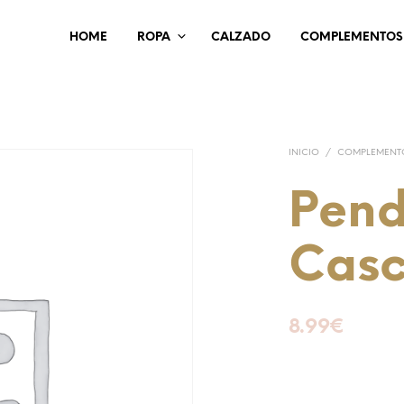
HOME
ROPA
CALZADO
COMPLEMENTOS
INICIO
/
COMPLEMENT
Pend
Casc
8.99
€