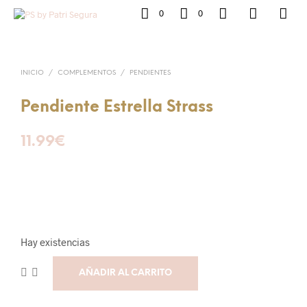
0
0
INICIO
/
COMPLEMENTOS
/
PENDIENTES
Pendiente Estrella Strass
11.99
€
Hay existencias
AÑADIR AL CARRITO