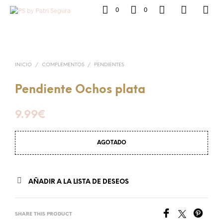
0
0
INICIO
/
COMPLEMENTOS
/
PENDIENTES
Pendiente Ochos plata
9.99
€
AGOTADO
AÑADIR A LA LISTA DE DESEOS
SHARE THIS PRODUCT