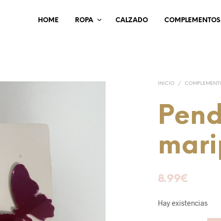
HOME
ROPA
CALZADO
COMPLEMENTOS
INICIO
/
COMPLEMENT
Pend
mari
8.99
€
Hay existencias