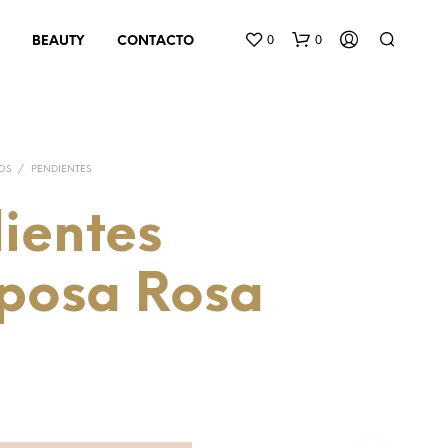
0
0
BEAUTY
CONTACTO
OS
/
PENDIENTES
ientes
posa Rosa