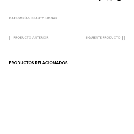
CATEGORÍAS:
BEAUTY
,
HOGAR
PRODUCTO ANTERIOR
SIGUIENTE PRODUCTO
PRODUCTOS RELACIONADOS