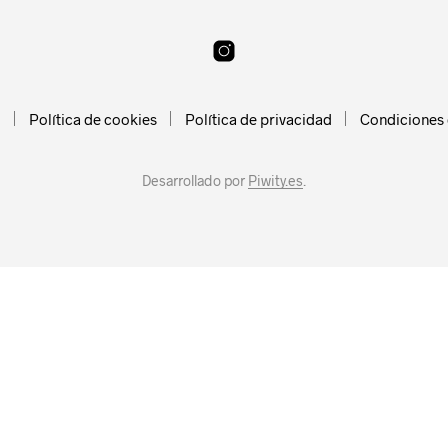
l
Política de cookies
Política de privacidad
Condiciones
Desarrollado por
Piwity.es
.