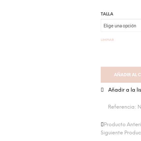
TALLA
LIMPIAR
AÑADIR AL 
Añadir a la l
Referencia:
Producto Anter
Siguiente Produ