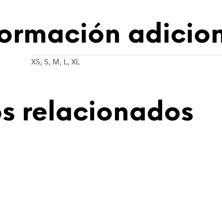
formación adicio
XS, S, M, L, XL
s relacionados