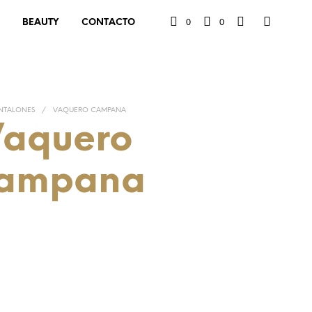
0
0
BEAUTY
CONTACTO
NTALONES
/
VAQUERO CAMPANA
aquero
ampana