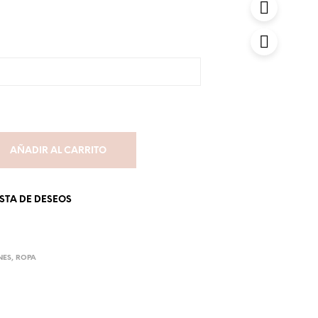
AÑADIR AL CARRITO
ISTA DE DESEOS
NES
,
ROPA