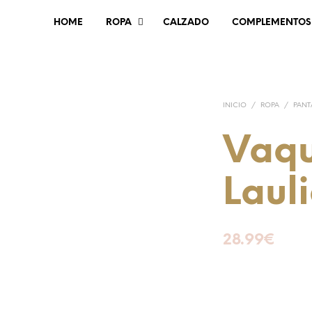
HOME
ROPA
CALZADO
COMPLEMENTOS
INICIO
/
ROPA
/
PANT
Vaqu
Lauli
28.99
€