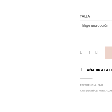
TALLA
AÑADIR A LA L
REFERENCIA:
N/D
CATEGORÍAS:
PANTALO