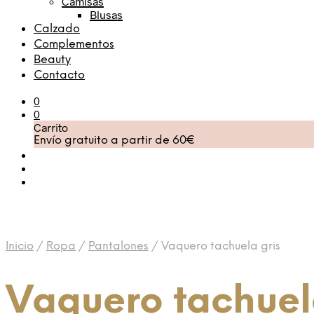
Camisas
Blusas
Calzado
Complementos
Beauty
Contacto
0
0
Carrito
Envío gratuito a partir de 60€
Inicio
/
Ropa
/
Pantalones
/
Vaquero tachuela gris
Vaquero tachuel