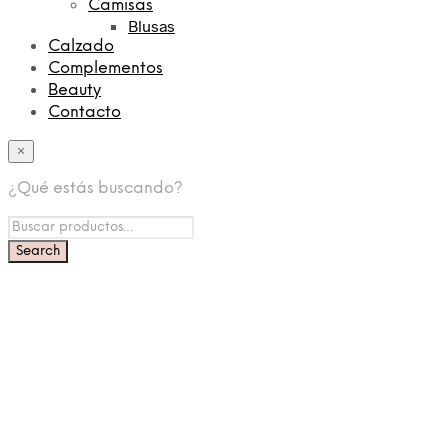
Camisas
Blusas
Calzado
Complementos
Beauty
Contacto
×
¿Qué estás buscando?