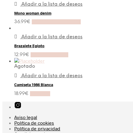
Añadir a la lista de deseos
Mono woman denim
36.99
€
Seleccionar opciones
Añadir a la lista de deseos
Brazalete Egipto
12.99
€
Añadir al carrito
Agotado
Añadir a la lista de deseos
Camiseta 1986 Blanca
18.99
€
Leer más
Aviso legal
Política de cookies
Política de privacidad