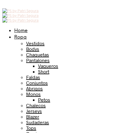
Home
Ropa
Vestidos
Bodys
Chaquetas
Pantalones
Vaqueros
Short
Faldas
Conjuntos
Abrigos
Monos
Petos
Chalecos
Jerseys
Blazer
Sudaderas
Tops