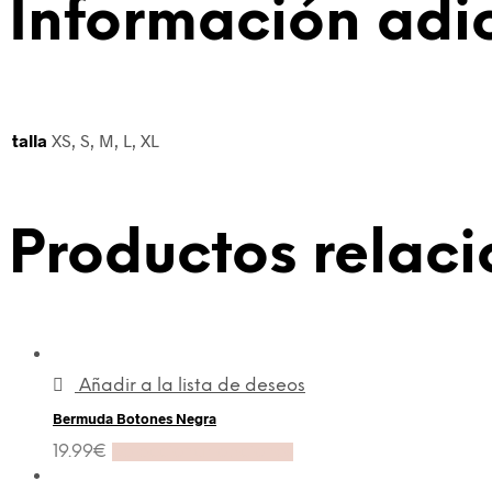
Información adi
talla
XS, S, M, L, XL
Productos relac
Añadir a la lista de deseos
Bermuda Botones Negra
19.99
€
Seleccionar opciones