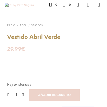
0
0
INICIO
/
ROPA
/
VESTIDOS
Vestido Abril Verde
29.99
€
Hay existencias
AÑADIR AL CARRITO