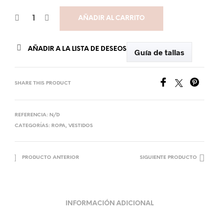
AÑADIR AL CARRITO
AÑADIR A LA LISTA DE DESEOS
Guía de tallas
SHARE THIS PRODUCT
REFERENCIA:
N/D
CATEGORÍAS:
ROPA
,
VESTIDOS
PRODUCTO ANTERIOR
SIGUIENTE PRODUCTO
INFORMACIÓN ADICIONAL