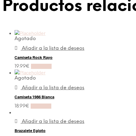
Productos relac
Agotado
Añadir a la lista de deseos
Camiseta Rock Rayo
19.99
€
Leer más
Agotado
Añadir a la lista de deseos
Camiseta 1986 Blanca
18.99
€
Leer más
Añadir a la lista de deseos
Brazalete Egipto