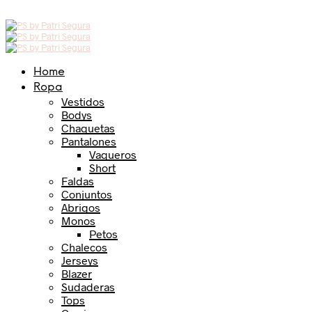
Home
Ropa
Vestidos
Bodys
Chaquetas
Pantalones
Vaqueros
Short
Faldas
Conjuntos
Abrigos
Monos
Petos
Chalecos
Jerseys
Blazer
Sudaderas
Tops