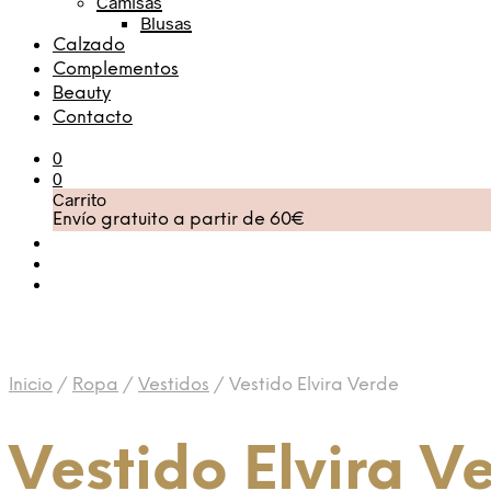
Camisas
Blusas
Calzado
Complementos
Beauty
Contacto
0
0
Carrito
Envío gratuito a partir de 60€
Inicio
/
Ropa
/
Vestidos
/
Vestido Elvira Verde
Vestido Elvira V