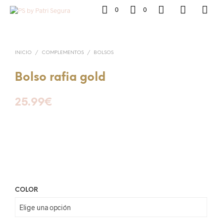
0
0
INICIO
/
COMPLEMENTOS
/
BOLSOS
Bolso rafia gold
25.99
€
COLOR