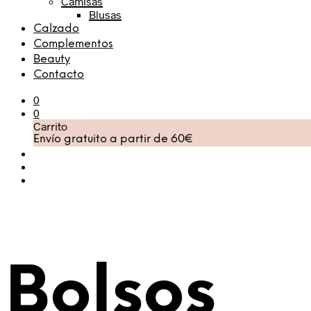
Camisas
Blusas
Calzado
Complementos
Beauty
Contacto
0
0
Carrito
Envío gratuito a partir de 60€
Bolsos