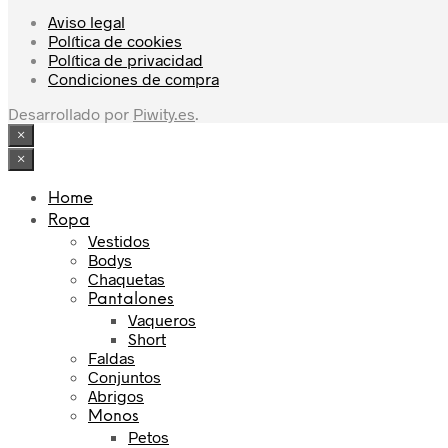
Aviso legal
Política de cookies
Política de privacidad
Condiciones de compra
Desarrollado por
Piwity.es
.
×
×
Home
Ropa
Vestidos
Bodys
Chaquetas
Pantalones
Vaqueros
Short
Faldas
Conjuntos
Abrigos
Monos
Petos