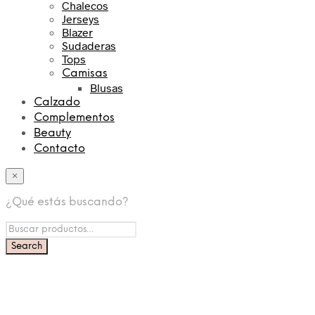
Chalecos
Jerseys
Blazer
Sudaderas
Tops
Camisas
Blusas
Calzado
Complementos
Beauty
Contacto
×
¿Qué estás buscando?