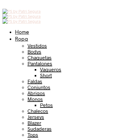
Home
Ropa
Vestidos
Bodys
Chaquetas
Pantalones
Vaqueros
Short
Faldas
Conjuntos
Abrigos
Monos
Petos
Chalecos
Jerseys
Blazer
Sudaderas
Tops