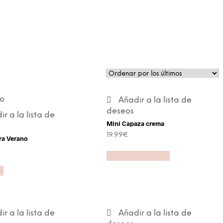
o
Añadir a la lista de
deseos
r a la lista de
Mini Capaza crema
19.99
€
a Verano
Añadir al carrito
s
r a la lista de
Añadir a la lista de