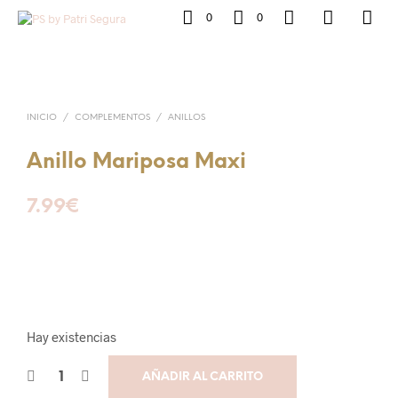
0
0
INICIO
/
COMPLEMENTOS
/
ANILLOS
Anillo Mariposa Maxi
7.99
€
Hay existencias
AÑADIR AL CARRITO