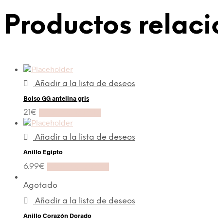
Productos relac
Añadir a la lista de deseos
Bolso GG antelina gris
21
€
Añadir al carrito
Añadir a la lista de deseos
Anillo Egipto
6.99
€
Añadir al carrito
Agotado
Añadir a la lista de deseos
Anillo Corazón Dorado