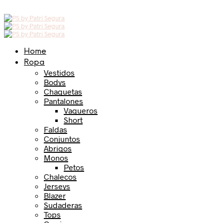
Home
Ropa
Vestidos
Bodys
Chaquetas
Pantalones
Vaqueros
Short
Faldas
Conjuntos
Abrigos
Monos
Petos
Chalecos
Jerseys
Blazer
Sudaderas
Tops