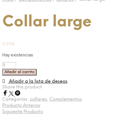
Collar large
11.99
€
Hay existencias
Collar
large
Añadir al carrito
cantidad
Añadir a la lista de deseos
Share this product
Categorías:
collares
,
Complementos
Producto Anterior
Siguiente Producto