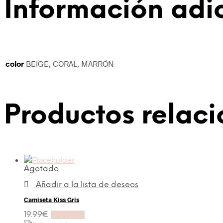
Información adi
color
BEIGE, CORAL, MARRÓN
Productos relac
Agotado
Añadir a la lista de deseos
Camiseta Kiss Gris
19.99
€
Leer más