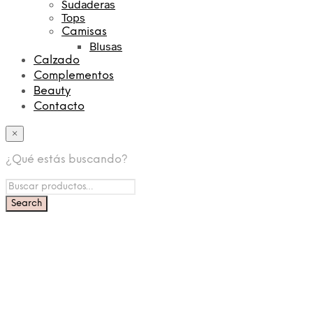
Sudaderas
Tops
Camisas
Blusas
Calzado
Complementos
Beauty
Contacto
×
¿Qué estás buscando?