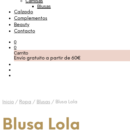
Camisas
Blusas
Calzado
Complementos
Beauty
Contacto
0
0
Carrito
Envío gratuito a partir de 60€
Inicio
/
Ropa
/
Blusas
/
Blusa Lola
Blusa Lola