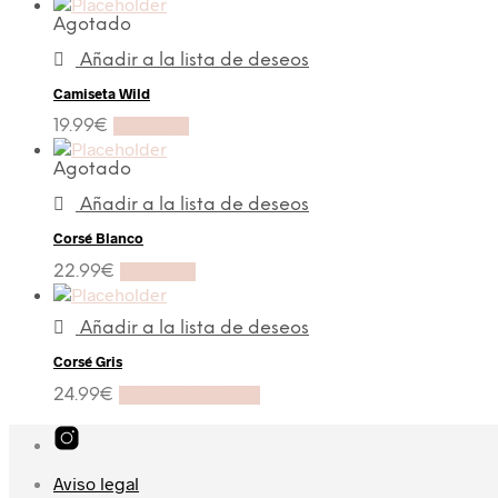
Agotado
Añadir a la lista de deseos
Camiseta Wild
19.99
€
Leer más
Agotado
Añadir a la lista de deseos
Corsé Blanco
22.99
€
Leer más
Añadir a la lista de deseos
Corsé Gris
24.99
€
Añadir al carrito
Aviso legal