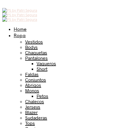
Home
Ropa
Vestidos
Bodys
Chaquetas
Pantalones
Vaqueros
Short
Faldas
Conjuntos
Abrigos
Monos
Petos
Chalecos
Jerseys
Blazer
Sudaderas
Tops