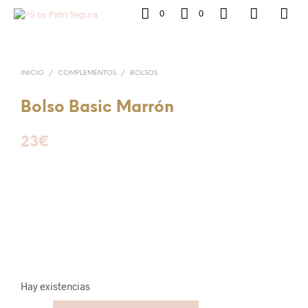
0
0
INICIO
/
COMPLEMENTOS
/
BOLSOS
Bolso Basic Marrón
23
€
Hay existencias