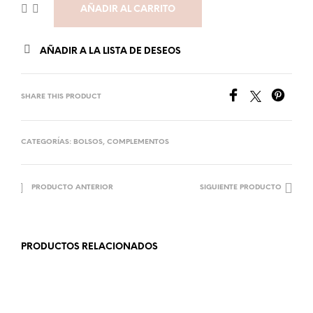
AÑADIR AL CARRITO
AÑADIR A LA LISTA DE DESEOS
SHARE THIS PRODUCT
CATEGORÍAS:
BOLSOS
,
COMPLEMENTOS
PRODUCTO ANTERIOR
SIGUIENTE PRODUCTO
PRODUCTOS RELACIONADOS