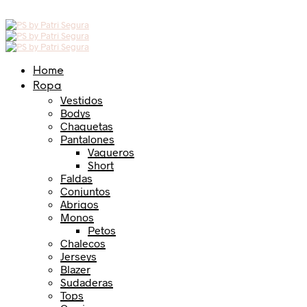
Home
Ropa
Vestidos
Bodys
Chaquetas
Pantalones
Vaqueros
Short
Faldas
Conjuntos
Abrigos
Monos
Petos
Chalecos
Jerseys
Blazer
Sudaderas
Tops