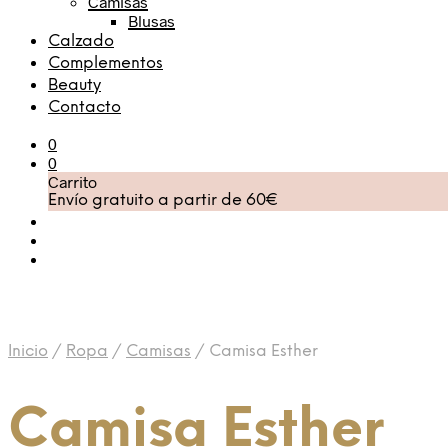
Camisas
Blusas
Calzado
Complementos
Beauty
Contacto
0
0
Carrito
Envío gratuito a partir de 60€
Inicio
/
Ropa
/
Camisas
/
Camisa Esther
Camisa Esther