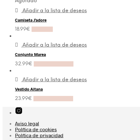
Agotado
Añadir a la lista de deseos
Camiseta J’adore
18.99
€
Leer más
Añadir a la lista de deseos
Conjunto Marea
32.99
€
Añadir al carrito
Añadir a la lista de deseos
Vestido Aitana
23.99
€
Añadir al carrito
Aviso legal
Política de cookies
Política de privacidad