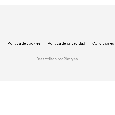
l
Política de cookies
Política de privacidad
Condiciones
Desarrollado por
Piwity.es
.