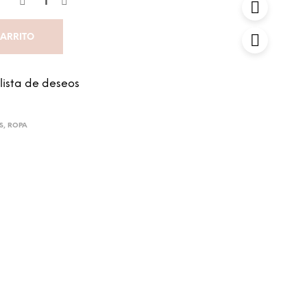
CARRITO
 lista de deseos
S
,
ROPA