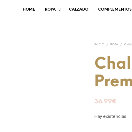
HOME
ROPA
CALZADO
COMPLEMENTOS
INICIO
/
ROPA
/
CHA
Chal
Pre
36.99
€
Hay existencias