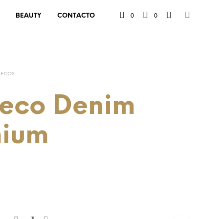
0
0
BEAUTY
CONTACTO
LECOS
eco Denim
mium