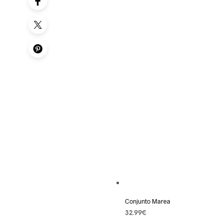
Añadir a la lista de deseos
Conjunto Marea
32.99
€