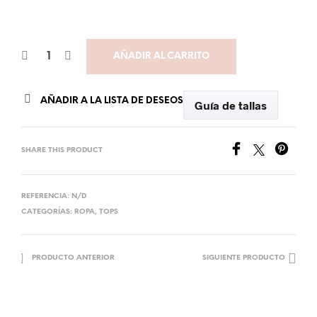
AÑADIR AL CARRITO
AÑADIR A LA LISTA DE DESEOS
Guía de tallas
SHARE THIS PRODUCT
REFERENCIA:
N/D
CATEGORÍAS:
ROPA
,
TOPS
PRODUCTO ANTERIOR
SIGUIENTE PRODUCTO