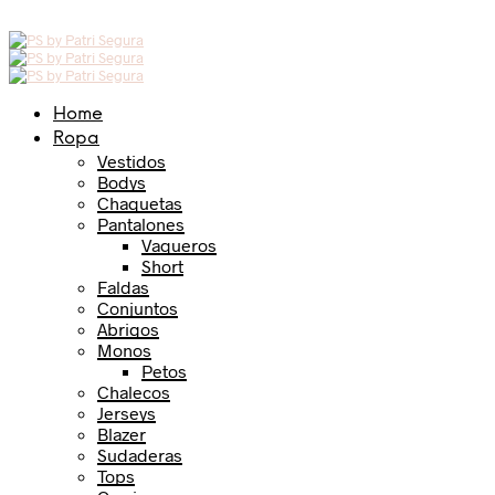
Home
Ropa
Vestidos
Bodys
Chaquetas
Pantalones
Vaqueros
Short
Faldas
Conjuntos
Abrigos
Monos
Petos
Chalecos
Jerseys
Blazer
Sudaderas
Tops