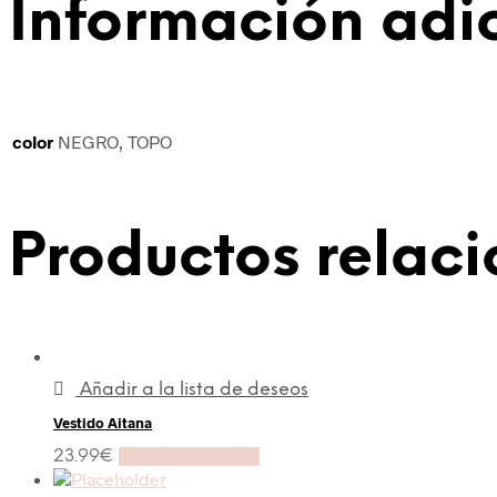
Información adi
color
NEGRO, TOPO
Productos relac
Añadir a la lista de deseos
Vestido Aitana
23.99
€
Añadir al carrito