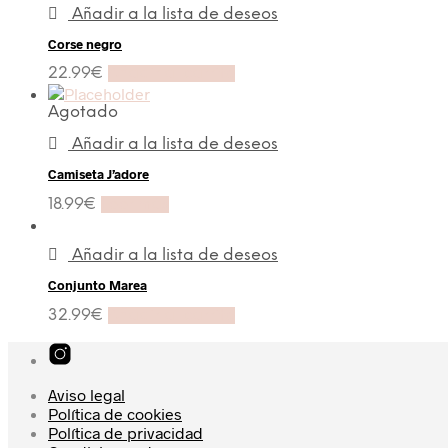
Añadir a la lista de deseos
Corse negro
22.99
€
Añadir al carrito
Agotado
Añadir a la lista de deseos
Camiseta J’adore
18.99
€
Leer más
Añadir a la lista de deseos
Conjunto Marea
32.99
€
Añadir al carrito
Aviso legal
Política de cookies
Política de privacidad