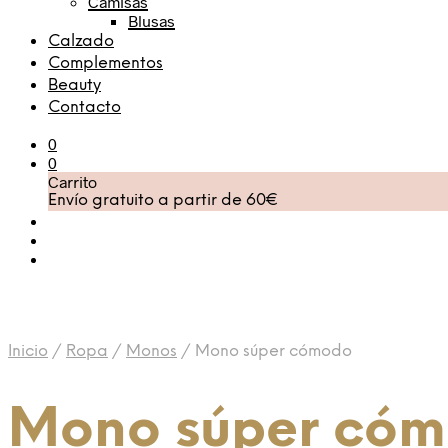
Camisas
Blusas
Calzado
Complementos
Beauty
Contacto
0
0
Carrito
Envío gratuito a partir de 60€
Inicio
/
Ropa
/
Monos
/
Mono súper cómodo
Mono súper có