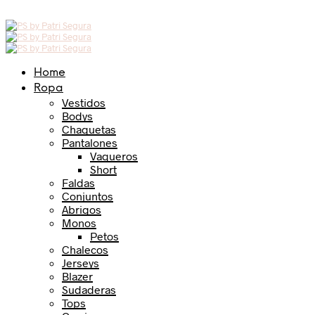
Home
Ropa
Vestidos
Bodys
Chaquetas
Pantalones
Vaqueros
Short
Faldas
Conjuntos
Abrigos
Monos
Petos
Chalecos
Jerseys
Blazer
Sudaderas
Tops