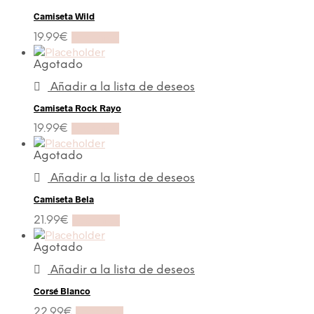
Camiseta Wild
19.99
€
Leer más
Agotado
Añadir a la lista de deseos
Camiseta Rock Rayo
19.99
€
Leer más
Agotado
Añadir a la lista de deseos
Camiseta Bela
21.99
€
Leer más
Agotado
Añadir a la lista de deseos
Corsé Blanco
22.99
€
Leer más