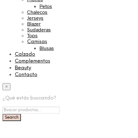
Petos
Chalecos
Jerseys
Blazer
Sudaderas
Tops
Camisas
Blusas
Calzado
Complementos
Beauty
Contacto
×
¿Qué estás buscando?