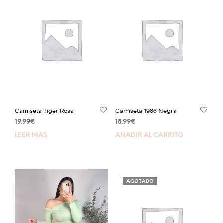
Camiseta Tiger Rosa
Camiseta 1986 Negra
19.99
€
18.99
€
LEER MÁS
AÑADIR AL CARRITO
AGOTADO