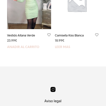
Vestido Aitana Verde
Camiseta Kiss Blanca
23.99
€
18.99
€
AÑADIR AL CARRITO
LEER MÁS
Aviso legal