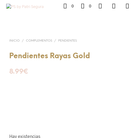
0
0
INICIO
/
COMPLEMENTOS
/
PENDIENTES
Pendientes Rayas Gold
8.99
€
Hay existencias