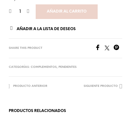
AÑADIR AL CARRITO
AÑADIR A LA LISTA DE DESEOS
SHARE THIS PRODUCT
CATEGORÍAS:
COMPLEMENTOS
,
PENDIENTES
PRODUCTO ANTERIOR
SIGUIENTE PRODUCTO
PRODUCTOS RELACIONADOS