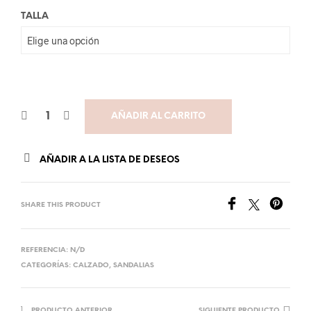
TALLA
AÑADIR AL CARRITO
AÑADIR A LA LISTA DE DESEOS
SHARE THIS PRODUCT
REFERENCIA:
N/D
CATEGORÍAS:
CALZADO
,
SANDALIAS
PRODUCTO ANTERIOR
SIGUIENTE PRODUCTO