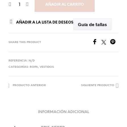
AÑADIR AL CARRITO
AÑADIR A LA LISTA DE DESEOS
Guía de tallas
SHARE THIS PRODUCT
REFERENCIA:
N/D
CATEGORÍAS:
ROPA
,
VESTIDOS
PRODUCTO ANTERIOR
SIGUIENTE PRODUCTO
INFORMACIÓN ADICIONAL