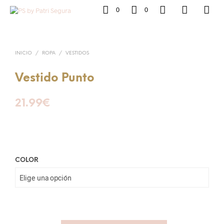
0
0
INICIO
/
ROPA
/
VESTIDOS
Vestido Punto
21.99
€
COLOR